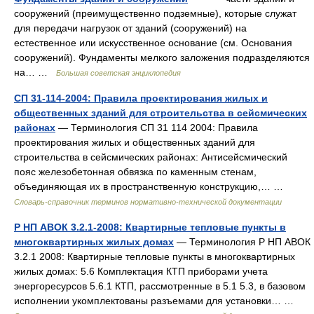
сооружений (преимущественно подземные), которые служат
для передачи нагрузок от зданий (сооружений) на
естественное или искусственное основание (см. Основания
сооружений). Фундаменты мелкого заложения подразделяются
на… …
Большая советская энциклопедия
СП 31-114-2004: Правила проектирования жилых и
общественных зданий для строительства в сейсмических
районах
— Терминология СП 31 114 2004: Правила
проектирования жилых и общественных зданий для
строительства в сейсмических районах: Антисейсмический
пояс железобетонная обвязка по каменным стенам,
объединяющая их в пространственную конструкцию,… …
Словарь-справочник терминов нормативно-технической документации
Р НП АВОК 3.2.1-2008: Квартирные тепловые пункты в
многоквартирных жилых домах
— Терминология Р НП АВОК
3.2.1 2008: Квартирные тепловые пункты в многоквартирных
жилых домах: 5.6 Комплектация КТП приборами учета
энергоресурсов 5.6.1 КТП, рассмотренные в 5.1 5.3, в базовом
исполнении укомплектованы разъемами для установки… …