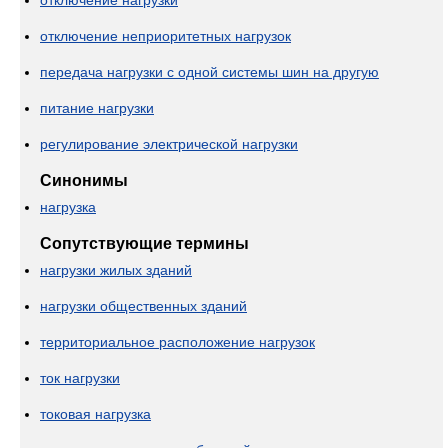
отключение нагрузки
отключение неприоритетных нагрузок
передача нагрузки с одной системы шин на другую
питание нагрузки
регулирование электрической нагрузки
Синонимы
нагрузка
Сопутствующие термины
нагрузки жилых зданий
нагрузки общественных зданий
территориальное расположение нагрузок
ток нагрузки
токовая нагрузка