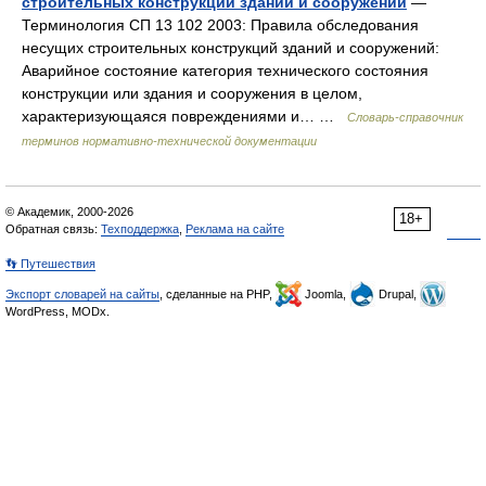
строительных конструкций зданий и сооружений
—
Терминология СП 13 102 2003: Правила обследования
несущих строительных конструкций зданий и сооружений:
Аварийное состояние категория технического состояния
конструкции или здания и сооружения в целом,
характеризующаяся повреждениями и… …
Словарь-справочник
терминов нормативно-технической документации
© Академик, 2000-2026
18+
Обратная связь:
Техподдержка
,
Реклама на сайте
👣 Путешествия
Экспорт словарей на сайты
, сделанные на PHP,
Joomla,
Drupal,
WordPress, MODx.