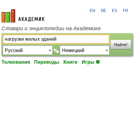
EN
DE
ES
FR
academic.ru
Словари и энциклопедии на Академике
Найти!
Толкования
Переводы
Книги
Игры ⚽