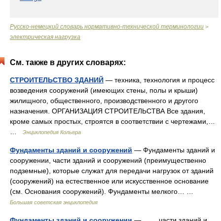
Русско-немецкий словарь нормативно-технической терминологии
>
электрическая нагрузка
См. также в других словарях:
СТРОИТЕЛЬСТВО ЗДАНИЙ
— техника, технология и процесс
возведения сооружений (имеющих стены, полы и крыши)
жилищного, общественного, производственного и другого
назначения. ОРГАНИЗАЦИЯ СТРОИТЕЛЬСТВА Все здания,
кроме самых простых, строятся в соответствии с чертежами,…
…
Энциклопедия Кольера
Фундаменты зданий и сооружений
— Фундаменты зданий и
сооружении, части зданий и сооружений (преимущественно
подземные), которые служат для передачи нагрузок от зданий
(сооружений) на естественное или искусственное основание
(см. Основания сооружений). Фундаменты мелкого… …
Большая советская энциклопедия
Фундаменты зданий и сооружении
— части зданий и