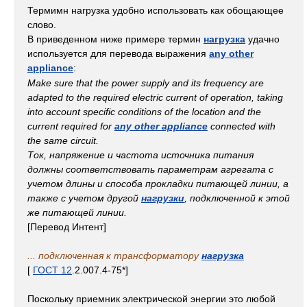
Термимн нагрузка удобно использовать как обощающее
слово.
В приведенном ниже примере термин
нагрузка
удачно
используется для перевода выражения
any other
appliance
:
Make sure that the power supply and its frequency are
adapted to the required electric current of operation, taking
into account specific conditions of the location and the
current required for
any other appliance
connected with
the same circuit.
Ток, напряжение и частота источника питания
должны соответствовать параметрам агрегата с
учетом длины и способа прокладки питающей линии, а
также с учетом другой
нагрузки
, подключенной к этой
же питающей линии.
[Перевод Интент]
... подключенная к трансформатору
нагрузка
[
ГОСТ 12
.2.007.4-75*]
Поскольку приемник электрической энергии это любой