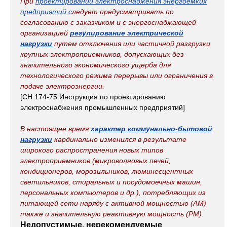
При
проектировании электроснабжения энергоемких
предприятий с
ледует предусматривать по
согласованию с заказчиком и с энергоснабжающей
организацией
регулирование электрической
нагрузки
путем отключения или частичной разгрузки
крупных электроприемников, допускающих без
значительного экономического ущерба для
технологического режима перерывы или ограничения в
подаче электроэнергии.
[СН 174-75 Инструкция по проектированию
электроснабжения промышленных предприятий]
В настоящее время
характер коммунально-бытовой
нагрузки
кардинально изменился в результате
широкого распространения новых типов
электроприемников (микроволновых печей,
кондиционеров, морозильников, люминесцентных
светильников, стиральных и посудомоечных машин,
персональных компьютеров и др.), потребляющих из
питающей сети наряду с активной мощностью (АМ)
также и значительную реактивную мощность (РМ).
Недопустимые, нерекомендуемые