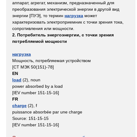
аппарат, агрегат, механизм, предназначенный для
преобразования электрической энергии в другой вид
энергии
[ПУЭ], то термин
нагрузка
может
характеризовать электроприемник с точки зрения тока,
сопротивления или мощности.
2. Потребитель энергоэнергии, с точки зрения
потребляемой мощности
нагрузка
Мощность, потребляемая устройством
[СТ МЭК 50(151)-78]
EN
load
(2), noun
power absorbed by a load
[IEV number 151-15-16]
FR
charge
(2), f
puissance absorbée par une charge
Source: 151-15-15
[IEV number 151-15-16]