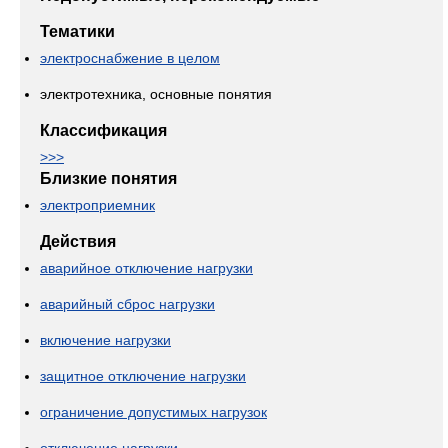
Тематики
электроснабжение в целом
электротехника, основные понятия
Классификация
>>>
Близкие понятия
электроприемник
Действия
аварийное отключение нагрузки
аварийный сброс нагрузки
включение нагрузки
защитное отключение нагрузки
ограничение допустимых нагрузок