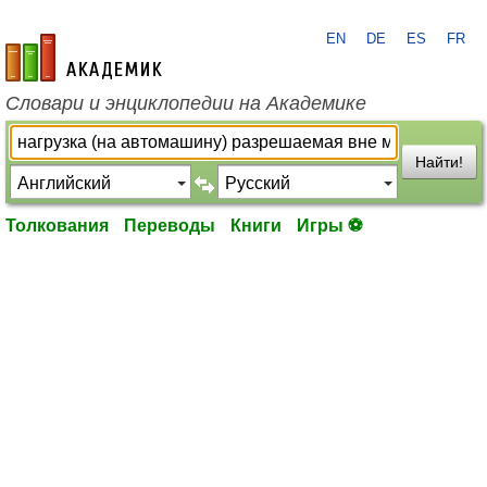
EN
DE
ES
FR
academic.ru
Словари и энциклопедии на Академике
Найти!
Толкования
Переводы
Книги
Игры ⚽