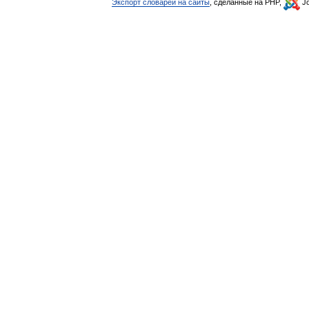
Экспорт словарей на сайты
, сделанные на PHP,
Jo