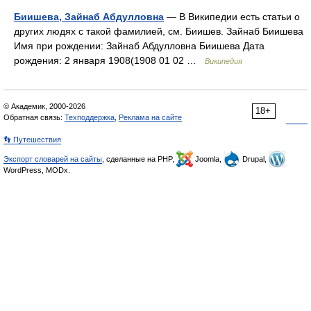
Биишева, Зайнаб Абдулловна
— В Википедии есть статьи о
других людях с такой фамилией, см. Биишев. Зайнаб Биишева
Имя при рождении: Зайнаб Абдулловна Биишева Дата
рождения: 2 января 1908(1908 01 02 …
Википедия
© Академик, 2000-2026
18+
Обратная связь:
Техподдержка
,
Реклама на сайте
👣 Путешествия
Экспорт словарей на сайты
, сделанные на PHP,
Joomla,
Drupal,
WordPress, MODx.