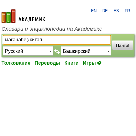
EN
DE
ES
FR
academic.ru
Словари и энциклопедии на Академике
Найти!
Толкования
Переводы
Книги
Игры ⚽