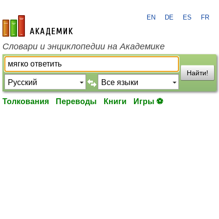
EN
DE
ES
FR
academic.ru
Словари и энциклопедии на Академике
Найти!
Толкования
Переводы
Книги
Игры ⚽