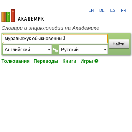
EN
DE
ES
FR
academic.ru
Словари и энциклопедии на Академике
Найти!
Толкования
Переводы
Книги
Игры ⚽