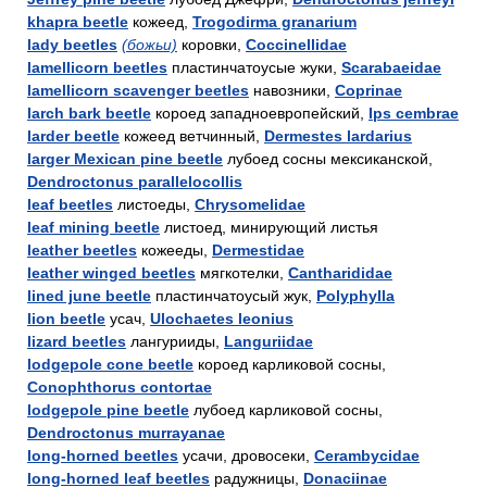
khapra beetle
кожеед,
Trogodirma granarium
lady beetles
(божьи)
коровки,
Coccinellidae
lamellicorn beetles
пластинчатоусые жуки,
Scarabaeidae
lamellicorn scavenger beetles
навозники,
Coprinae
larch bark beetle
короед западноевропейский,
Ips cembrae
larder beetle
кожеед ветчинный,
Dermestes lardarius
larger Mexican pine beetle
лубоед сосны мексиканской,
Dendroctonus parallelocollis
leaf beetles
листоеды,
Chrysomelidae
leaf mining beetle
листоед, минирующий листья
leather beetles
кожееды,
Dermestidae
leather winged beetles
мягкотелки,
Cantharididae
lined june beetle
пластинчатоусый жук,
Polyphylla
lion beetle
усач,
Ulochaetes leonius
lizard beetles
лангурииды,
Languriidae
lodgepole cone beetle
короед карликовой сосны,
Conophthorus contortae
lodgepole pine beetle
лубоед карликовой сосны,
Dendroctonus murrayanae
long-horned beetles
усачи, дровосеки,
Cerambycidae
long-horned leaf beetles
радужницы,
Donaciinae