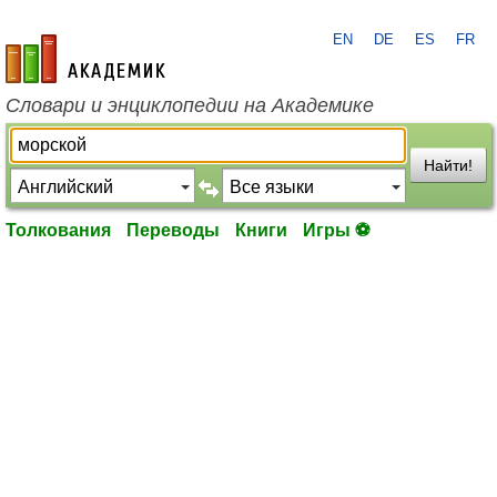
EN
DE
ES
FR
academic.ru
Словари и энциклопедии на Академике
Найти!
Толкования
Переводы
Книги
Игры ⚽