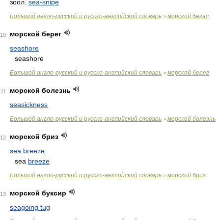
зоол.
sea-snipe
Большой англо-русский и русско-английский словарь
морской бекас
>
морской берег
10
seashore
seashore
Большой англо-русский и русско-английский словарь
морской берег
>
морской болезнь
11
seasickness
Большой англо-русский и русско-английский словарь
морской болезнь
>
морской бриз
12
sea breeze
sea
breeze
Большой англо-русский и русско-английский словарь
морской бриз
>
морской буксир
13
seagoing tug