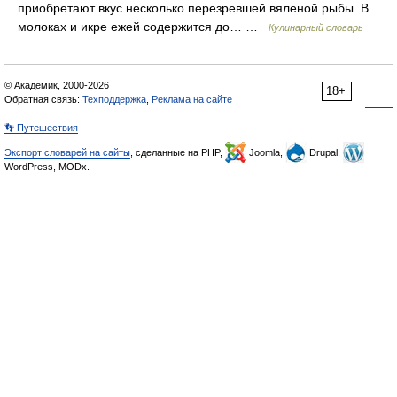
приобретают вкус несколько перезревшей вяленой рыбы. В
молоках и икре ежей содержится до… …
Кулинарный словарь
© Академик, 2000-2026
18+
Обратная связь:
Техподдержка
,
Реклама на сайте
👣 Путешествия
Экспорт словарей на сайты
, сделанные на PHP,
Joomla,
Drupal,
WordPress, MODx.