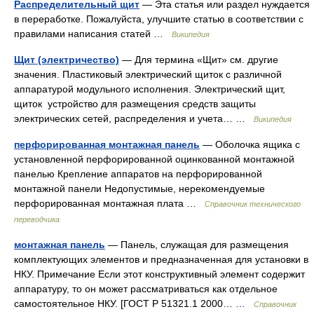
Распределительный щит
— Эта статья или раздел нуждается
в переработке. Пожалуйста, улучшите статью в соответствии с
правилами написания статей …
Википедия
Щит (электричество)
— Для термина «Щит» см. другие
значения. Пластиковый электрический щиток с различной
аппаратурой модульного исполнения. Электрический щит,
щиток устройство для размещения средств защиты
электрических сетей, распределения и учета… …
Википедия
перфорированная монтажная панель
— Оболочка ящика с
установленной перфорированной оцинкованной монтажной
панелью Крепление аппаратов на перфорированной
монтажной панели Недопустимые, нерекомендуемые
перфорированная монтажная плата …
Справочник технического
переводчика
монтажная панель
— Панель, служащая для размещения
комплектующих элементов и предназначенная для установки в
НКУ. Примечание Если этот конструктивный элемент содержит
аппаратуру, то он может рассматриваться как отдельное
самостоятельное НКУ. [ГОСТ Р 51321.1 2000… …
Справочник