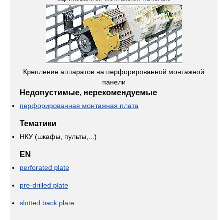
Крепление аппаратов на перфорированной монтажной
панели
Недопустимые, нерекомендуемые
перфорированная монтажная плата
Тематики
НКУ (шкафы, пульты,...)
EN
perforated plate
pre-drilled plate
slotted back plate