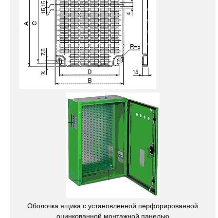
Оболочка ящика с установленной перфорированной
оцинкованной монтажной панелью