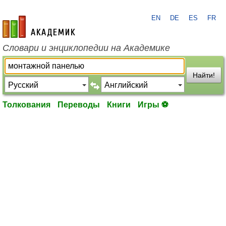
EN
DE
ES
FR
academic.ru
Словари и энциклопедии на Академике
Найти!
Толкования
Переводы
Книги
Игры ⚽