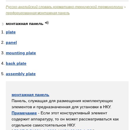
Русско-английский словарь нормативно-технической терминологии
>
перфорированная монтажная панель
монтажная панель
3
plate
panel
mounting plate
back plate
assembly plate
монтажная панель
Панель, служащая для размещения комплектующих
элементов и предназначенная для установки в НКУ.
Примечание
- Если этот конструктивный элемент
содержит аппаратуру, то он может рассматриваться как
отдельное самостоятельное НКУ.