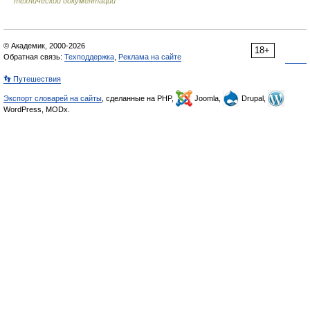
технической документации
© Академик, 2000-2026
18+
Обратная связь:
Техподдержка
,
Реклама на сайте
👣 Путешествия
Экспорт словарей на сайты
, сделанные на PHP,
Joomla,
Drupal,
WordPress, MODx.