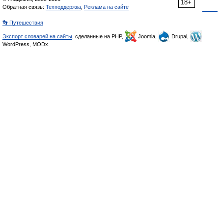
18+
Обратная связь:
Техподдержка
,
Реклама на сайте
👣 Путешествия
Экспорт словарей на сайты
, сделанные на PHP,
Joomla,
Drupal,
WordPress, MODx.