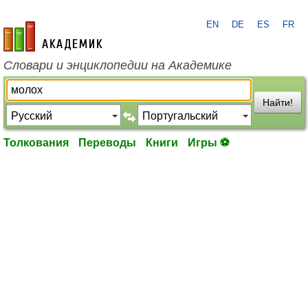
EN
DE
ES
FR
academic.ru
Словари и энциклопедии на Академике
Найти!
Толкования
Переводы
Книги
Игры ⚽