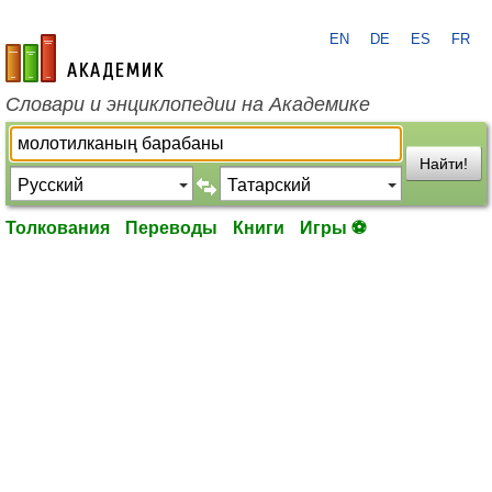
EN
DE
ES
FR
academic.ru
Словари и энциклопедии на Академике
Найти!
Толкования
Переводы
Книги
Игры ⚽