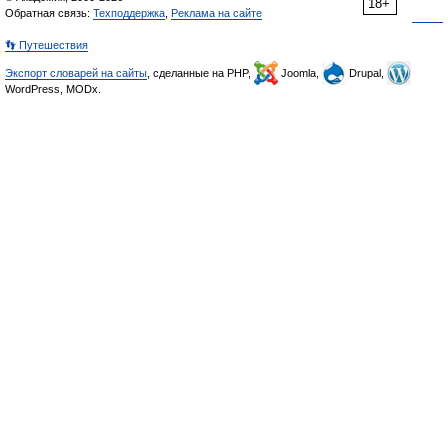
18+
Обратная связь:
Техподдержка
,
Реклама на сайте
👣 Путешествия
Экспорт словарей на сайты
, сделанные на PHP,
Joomla,
Drupal,
WordPress, MODx.