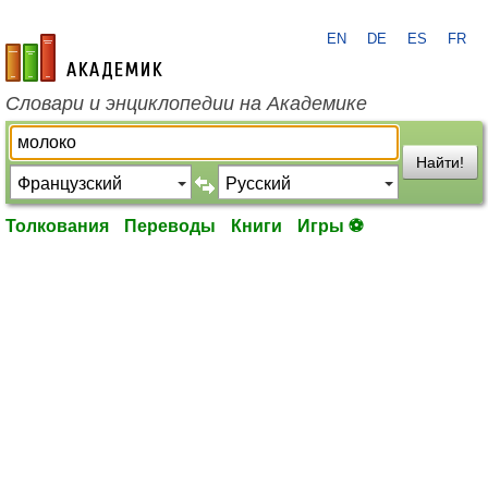
EN
DE
ES
FR
academic.ru
Словари и энциклопедии на Академике
Найти!
Толкования
Переводы
Книги
Игры ⚽