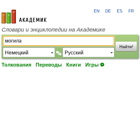
EN
DE
ES
FR
academic.ru
Словари и энциклопедии на Академике
Найти!
Толкования
Переводы
Книги
Игры ⚽