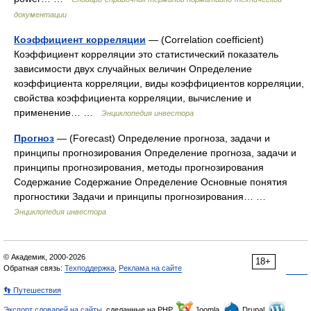
документации
Коэффициент корреляции
— (Correlation coefficient)
Коэффициент корреляции это статистический показатель
зависимости двух случайных величин Определение
коэффициента корреляции, виды коэффициентов корреляции,
свойства коэффициента корреляции, вычисление и
применение… …
Энциклопедия инвестора
Прогноз
— (Forecast) Определение прогноза, задачи и
принципы прогнозирования Определение прогноза, задачи и
принципы прогнозирования, методы прогнозирования
Содержание Содержание Определение Основные понятия
прогностики Задачи и принципы прогнозирования… …
Энциклопедия инвестора
© Академик, 2000-2026
18+
Обратная связь:
Техподдержка
,
Реклама на сайте
👣 Путешествия
Экспорт словарей на сайты
, сделанные на PHP,
Joomla,
Drupal,