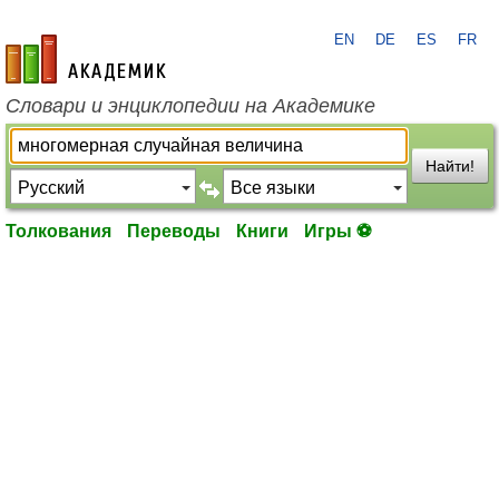
EN
DE
ES
FR
academic.ru
Словари и энциклопедии на Академике
Найти!
Толкования
Переводы
Книги
Игры ⚽