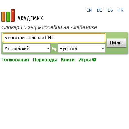
EN
DE
ES
FR
academic.ru
Словари и энциклопедии на Академике
Найти!
Толкования
Переводы
Книги
Игры ⚽