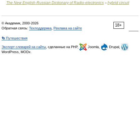
The New English-Russian Dictionary of Radio-electronics
hybrid circuit
>
© Академик, 2000-2026
18+
Обратная связь:
Техподдержка
,
Реклама на сайте
👣 Путешествия
Экспорт словарей на сайты
, сделанные на PHP,
Joomla,
Drupal,
WordPress, MODx.