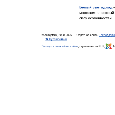
Белый
светодиод
многокомпонентный
силу
особенностей
© Академик, 2000-2026
Обратная связь:
Техподдерж
👣 Путешествия
Экспорт словарей на сайты
, сделанные на PHP,
Jo