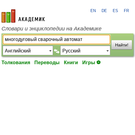
EN
DE
ES
FR
academic.ru
Словари и энциклопедии на Академике
Найти!
Толкования
Переводы
Книги
Игры ⚽