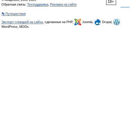
18+
Обратная связь:
Техподдержка
,
Реклама на сайте
👣 Путешествия
Экспорт словарей на сайты
, сделанные на PHP,
Joomla,
Drupal,
WordPress, MODx.