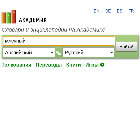
EN
DE
ES
FR
academic.ru
Словари и энциклопедии на Академике
Найти!
Толкования
Переводы
Книги
Игры ⚽