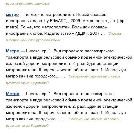
русских существительных
метро
— то же, что метрополитен. Новый словарь
иностранных слов. by EdwART, , 2009. метро нескл., ср. [фр.
metro]. То же, что метрополитен. Большой словарь
иностранных слов. Издательство «ИДДК», 2007 …
Словарь
иностранных слов русского языка
Метро
— I нескл. ср. 1. Вид городского пассажирского
транспорта в виде рельсовой обычно подземной электрической
железной дороги; метрополитен. 2. разг. Здание станции
метрополитена. II нареч. качеств. обстоят. разг. 1. Используя
метро как вид городского… …
Современный толковый словарь
русского языка Ефремовой
Метро
— I нескл. ср. 1. Вид городского пассажирского
транспорта в виде рельсовой обычно подземной электрической
железной дороги; метрополитен. 2. разг. Здание станции
метрополитена. II нареч. качеств. обстоят. разг. 1. Используя
метро как вид городского… …
Современный толковый словарь
русского языка Ефремовой