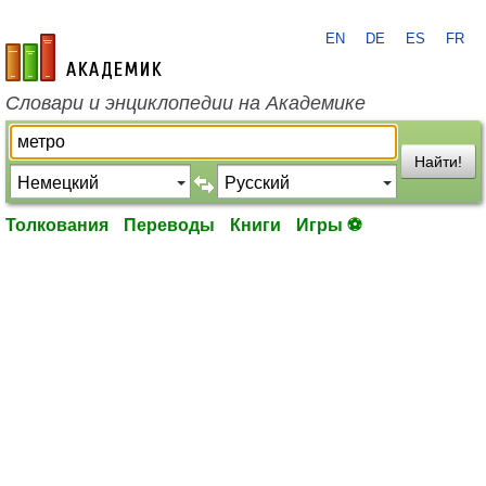
EN
DE
ES
FR
academic.ru
Словари и энциклопедии на Академике
Найти!
Толкования
Переводы
Книги
Игры ⚽