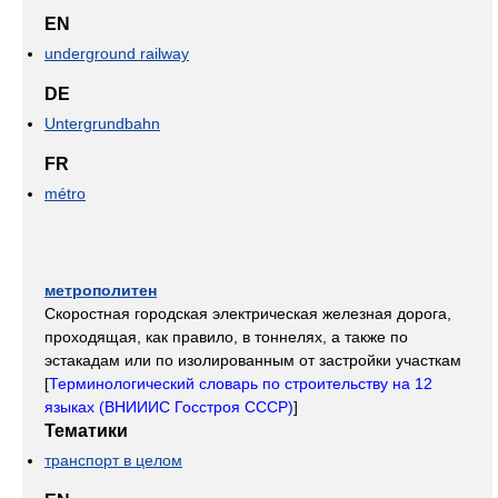
EN
underground railway
DE
Untergrundbahn
FR
métro
метрополитен
Скоростная городская электрическая железная дорога,
проходящая, как правило, в тоннелях, а также по
эстакадам или по изолированным от застройки участкам
[
Терминологический словарь по строительству на 12
языках (ВНИИИС Госстроя СССР)
]
Тематики
транспорт в целом