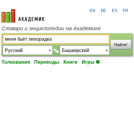
EN
DE
ES
FR
academic.ru
Словари и энциклопедии на Академике
Найти!
Толкования
Переводы
Книги
Игры ⚽