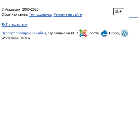
© Академик, 2000-2026
18+
Обратная связь:
Техподдержка
,
Реклама на сайте
👣 Путешествия
Экспорт словарей на сайты
, сделанные на PHP,
Joomla,
Drupal,
WordPress, MODx.