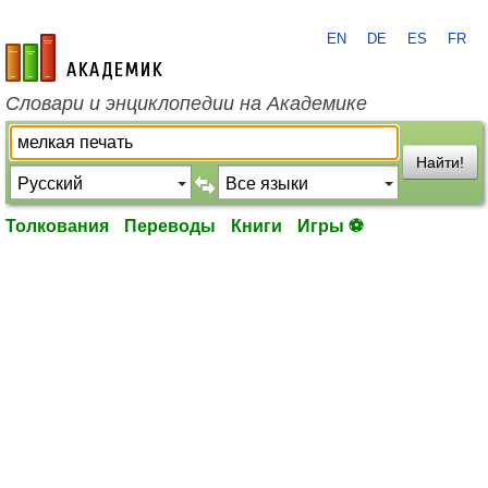
EN
DE
ES
FR
academic.ru
Словари и энциклопедии на Академике
Найти!
Толкования
Переводы
Книги
Игры ⚽