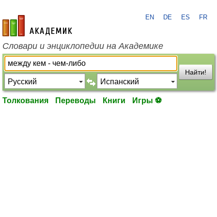
EN
DE
ES
FR
academic.ru
Словари и энциклопедии на Академике
Найти!
Толкования
Переводы
Книги
Игры ⚽