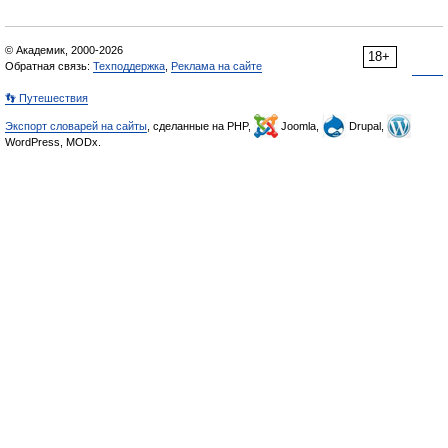
© Академик, 2000-2026
18+
Обратная связь:
Техподдержка
,
Реклама на сайте
👣 Путешествия
Экспорт словарей на сайты
, сделанные на PHP,
Joomla,
Drupal,
WordPress, MODx.