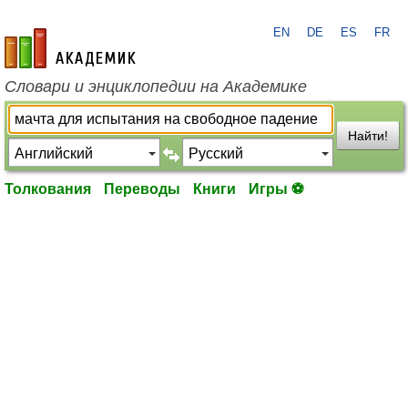
EN
DE
ES
FR
academic.ru
Словари и энциклопедии на Академике
Найти!
Толкования
Переводы
Книги
Игры ⚽