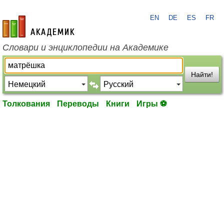
EN
DE
ES
FR
academic.ru
Словари и энциклопедии на Академике
Найти!
Толкования
Переводы
Книги
Игры ⚽