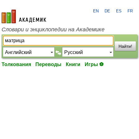
EN
DE
ES
FR
academic.ru
Словари и энциклопедии на Академике
Найти!
Толкования
Переводы
Книги
Игры ⚽