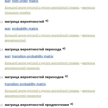
мат
.
high-order
matrix
Большой англо-русский и русско-английский словарь
матрица
>
большого порядка
матрица вероятностей
12
мат
.
probability matrix
Большой англо-русский и русско-английский словарь
матрица
>
вероятностей
матрица вероятностей перехода
13
мат
.
transition-probability matrix
Большой англо-русский и русско-английский словарь
матрица
>
вероятностей перехода
матрица вероятностей переходов
14
transition probability matrix
Большой англо-русский и русско-английский словарь
матрица
>
вероятностей переходов
матрица вероятностей предпочтения
15