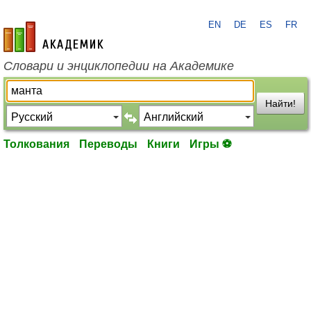
EN
DE
ES
FR
academic.ru
Словари и энциклопедии на Академике
Найти!
Толкования
Переводы
Книги
Игры ⚽