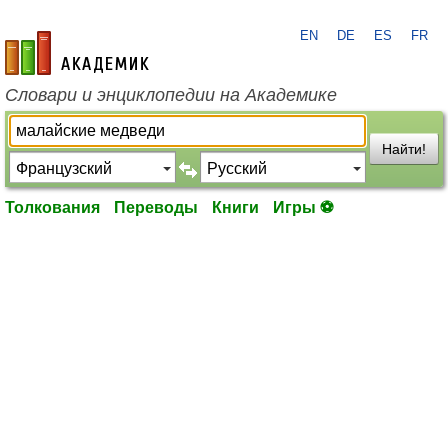
EN
DE
ES
FR
academic.ru
Словари и энциклопедии на Академике
Найти!
Толкования
Переводы
Книги
Игры ⚽