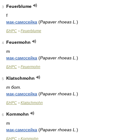
Feuerblume
3
f
мак-самосейка
(
Papaver rhoeas L.
)
БНРС
Feuerblume
>
Feuermohn
4
m
мак-самосейка
(
Papaver rhoeas L.
)
БНРС
Feuermohn
>
Klatschmohn
5
m бот.
мак-самосейка
(
Papaver rhoeas L.
)
БНРС
Klatschmohn
>
Kornmohn
6
m
мак-самосейка
(
Papaver rhoeas L.
)
БНРС
Kornmohn
>