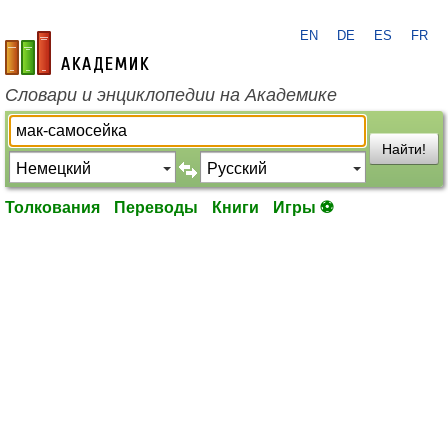
EN
DE
ES
FR
academic.ru
Словари и энциклопедии на Академике
Найти!
Толкования
Переводы
Книги
Игры ⚽