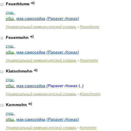
Feuerblume
10
сущ.
общ.
мак-самосейка
(Papaver rhoeas)
Универсальный немецко-русский словарь
Feuerblume
>
Feuermohn
11
сущ.
общ.
мак-самосейка
(Papaver rhoeas)
Универсальный немецко-русский словарь
Feuermohn
>
Klatschmohn
12
сущ.
общ.
мак-самосейка
(Papaver rhoeas L.)
Универсальный немецко-русский словарь
Klatschmohn
>
Kornmohn
13
сущ.
общ.
мак-самосейка
(Papaver rhoeas)
Универсальный немецко-русский словарь
Kornmohn
>