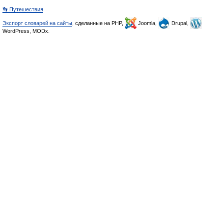
👣 Путешествия
Экспорт словарей на сайты
, сделанные на PHP,
Joomla,
Drupal,
WordPress, MODx.