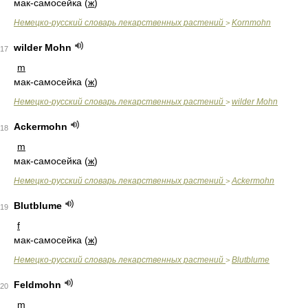
мак-самосейка (
ж
)
Немецко-русский словарь лекарственных растений
Kornmohn
>
wilder Mohn
17
m
мак-самосейка (
ж
)
Немецко-русский словарь лекарственных растений
wilder Mohn
>
Ackermohn
18
m
мак-самосейка (
ж
)
Немецко-русский словарь лекарственных растений
Ackermohn
>
Blutblume
19
f
мак-самосейка (
ж
)
Немецко-русский словарь лекарственных растений
Blutblume
>
Feldmohn
20
m