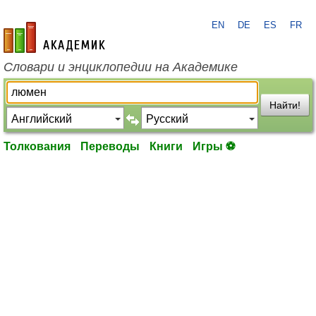
EN
DE
ES
FR
academic.ru
Словари и энциклопедии на Академике
Найти!
Толкования
Переводы
Книги
Игры ⚽