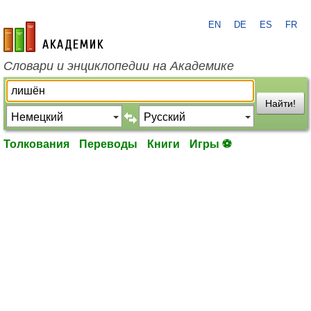
EN
DE
ES
FR
academic.ru
Словари и энциклопедии на Академике
Найти!
Толкования
Переводы
Книги
Игры ⚽