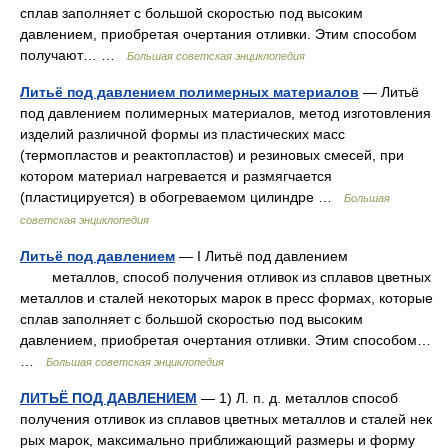
сплав заполняет с большой скоростью под высоким
давлением, приобретая очертания отливки. Этим способом
получают… …
Большая советская энциклопедия
Литьё под давлением полимерных материалов
— Литьё
под давлением полимерных материалов, метод изготовления
изделий различной формы из пластических масс
(термопластов и реактопластов) и резиновых смесей, при
котором материал нагревается и размягчается
(пластицируется) в обогреваемом цилиндре …
Большая
советская энциклопедия
Литьё под давлением
— I Литьё под давлением
металлов, способ получения отливок из сплавов цветных
металлов и сталей некоторых марок в пресс формах, которые
сплав заполняет с большой скоростью под высоким
давлением, приобретая очертания отливки. Этим способом…
…
Большая советская энциклопедия
ЛИТЬЁ ПОД ДАВЛЕНИЕМ
— 1) Л. п. д. металлов способ
получения отливок из сплавов цветных металлов и сталей нек
рых марок, максимально приближающий размеры и форму