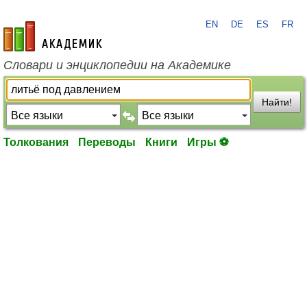
EN
DE
ES
FR
academic.ru
Словари и энциклопедии на Академике
Найти!
Толкования
Переводы
Книги
Игры ⚽