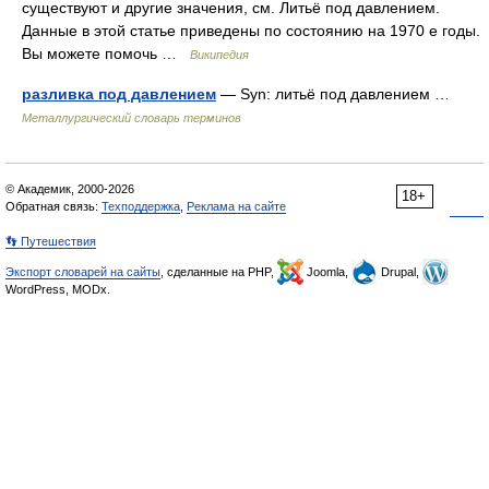
существуют и другие значения, см. Литьё под давлением.
Данные в этой статье приведены по состоянию на 1970 е годы.
Вы можете помочь …
Википедия
разливка под давлением
— Syn: литьё под давлением …
Металлургический словарь терминов
© Академик, 2000-2026
18+
Обратная связь:
Техподдержка
,
Реклама на сайте
👣 Путешествия
Экспорт словарей на сайты
, сделанные на PHP,
Joomla,
Drupal,
WordPress, MODx.