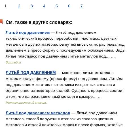
1
2
3
4
5
6
7
См. также в других словарях:
Литьё под давлением
— Литьё под давлением
технологический процесс переработки пластмасс, цветных
металлов и других материалов путем впрыска их расплава под
давлением в пресс форму с последующим охлаждением. Виды
Литьё пластмасс под давлением Литьё металлов под… …
Википедия
ЛИТЬЁ ПОД ДАВЛЕНИЕМ
— машинное литье металла в
металлическую форму (пресс форму) под давлением. Литьём
под давлением изготовляют отливки из цветных сплавов и
ограниченно из некоторых сталей. Сущность процесса состоит
в том, что на расплавленный металл в камере… …
Металлургический словарь
Литьё под давлением металлов
— Литьё под давлением
металлов, способ получения отливок из сплавов цветных
металлов и сталей некоторых марок в пресс формах, которые