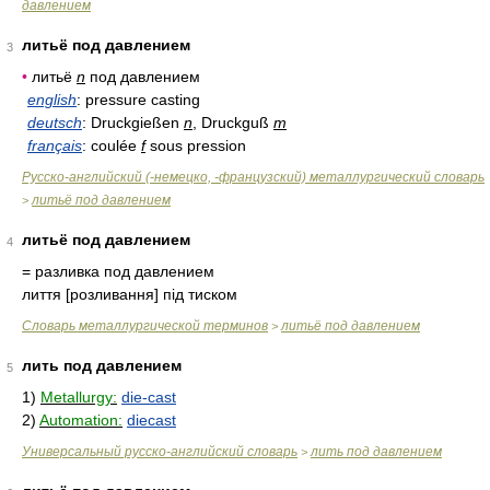
давлением
литьё под давлением
3
•
литьё
n
под давлением
english
: pressure casting
deutsch
: Druckgießen
n
, Druckguß
m
français
: coulée
f
sous pression
Русско-английский (-немецко, -французский) металлургический словарь
литьё под давлением
>
литьё под давлением
4
= разливка под давлением
лиття [розливання] під тиском
Словарь металлургической терминов
литьё под давлением
>
лить под давлением
5
1)
Metallurgy:
die-cast
2)
Automation:
diecast
Универсальный русско-английский словарь
лить под давлением
>