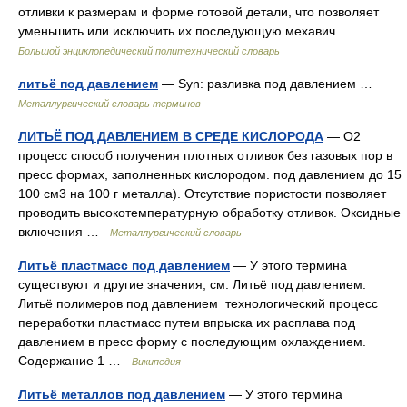
отливки к размерам и форме готовой детали, что позволяет
уменьшить или исключить их последующую мехавич.… …
Большой энциклопедический политехнический словарь
литьё под давлением
— Syn: разливка под давлением …
Металлургический словарь терминов
ЛИТЬЁ ПОД ДАВЛЕНИЕМ В СРЕДЕ КИСЛОРОДА
— O2
процесс способ получения плотных отливок без газовых пор в
пресс формах, заполненных кислородом. под давлением до 15
100 см3 на 100 г металла). Отсутствие пористости позволяет
проводить высокотемпературную обработку отливок. Оксидные
включения …
Металлургический словарь
Литьё пластмасс под давлением
— У этого термина
существуют и другие значения, см. Литьё под давлением.
Литьё полимеров под давлением технологический процесс
переработки пластмасс путем впрыска их расплава под
давлением в пресс форму с последующим охлаждением.
Содержание 1 …
Википедия
Литьё металлов под давлением
— У этого термина