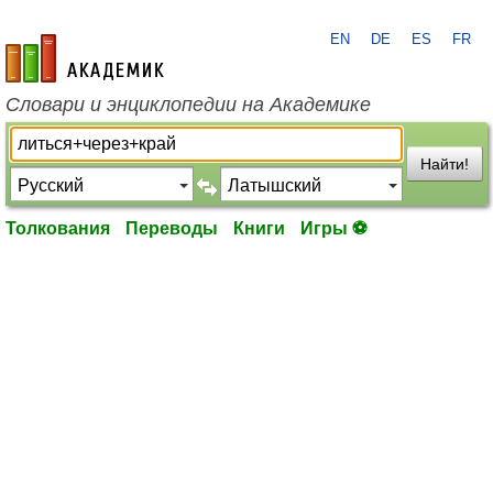
EN
DE
ES
FR
academic.ru
Словари и энциклопедии на Академике
Найти!
Толкования
Переводы
Книги
Игры ⚽