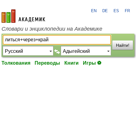
EN
DE
ES
FR
academic.ru
Словари и энциклопедии на Академике
Найти!
Толкования
Переводы
Книги
Игры ⚽