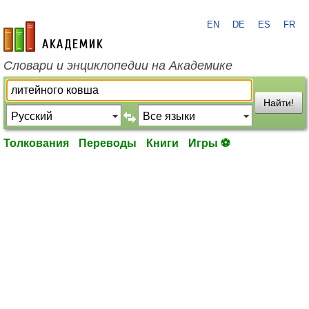
EN
DE
ES
FR
academic.ru
Словари и энциклопедии на Академике
Найти!
Толкования
Переводы
Книги
Игры ⚽