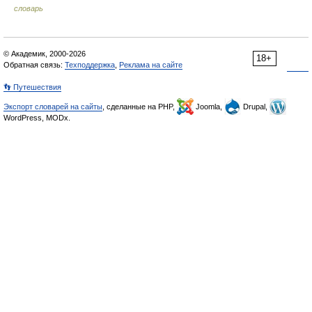
словарь
© Академик, 2000-2026
18+
Обратная связь:
Техподдержка
,
Реклама на сайте
👣 Путешествия
Экспорт словарей на сайты
, сделанные на PHP,
Joomla,
Drupal,
WordPress, MODx.