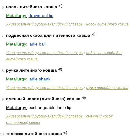
носок литейного ковша
6
Metallurgy:
drawn-out lip
Универсальный русско-английский словарь
носок литейного ковша
>
подвесная скоба для литейного ковша
7
Metallurgy:
ladle bail
Универсальный русско-английский словарь
подвесная скоба для
>
литейного ковша
ручка литейного ковша
8
Metallurgy:
ladle shank
Универсальный русско-английский словарь
ручка литейного ковша
>
сменный носок (литейного) ковша
9
Metallurgy:
exchangeable ladle lip
Универсальный русско-английский словарь
сменный носок
>
(литейного) ковша
тележка литейного ковша
10