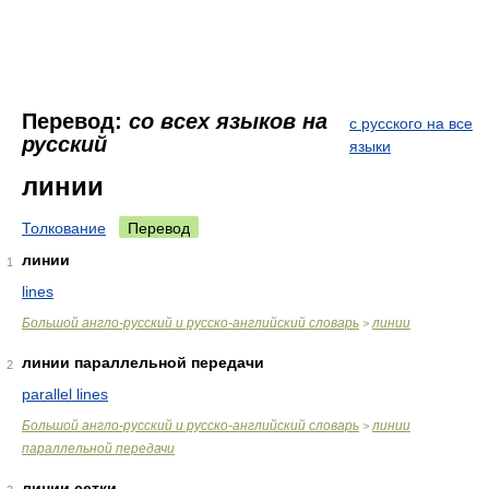
Перевод:
со всех языков на
с русского на все
русский
языки
линии
Толкование
Перевод
линии
1
lines
Большой англо-русский и русско-английский словарь
линии
>
линии параллельной передачи
2
parallel lines
Большой англо-русский и русско-английский словарь
линии
>
параллельной передачи
линии сетки