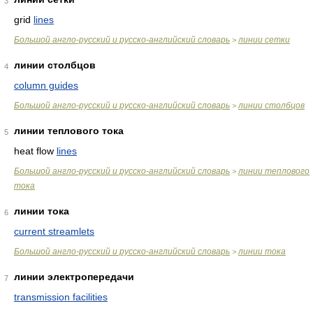
3
grid
lines
Большой англо-русский и русско-английский словарь
линии сетки
>
линии столбцов
4
column guides
Большой англо-русский и русско-английский словарь
линии столбцов
>
линии теплового тока
5
heat flow
lines
Большой англо-русский и русско-английский словарь
линии теплового
>
тока
линии тока
6
current streamlets
Большой англо-русский и русско-английский словарь
линии тока
>
линии электропередачи
7
transmission facilities