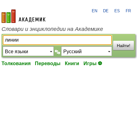
EN
DE
ES
FR
academic.ru
Словари и энциклопедии на Академике
Найти!
Толкования
Переводы
Книги
Игры ⚽