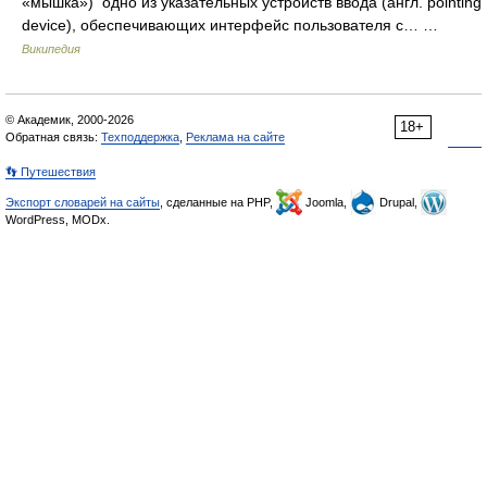
«мышка») одно из указательных устройств ввода (англ. pointing
device), обеспечивающих интерфейс пользователя с… …
Википедия
© Академик, 2000-2026
18+
Обратная связь:
Техподдержка
,
Реклама на сайте
👣 Путешествия
Экспорт словарей на сайты
, сделанные на PHP,
Joomla,
Drupal,
WordPress, MODx.