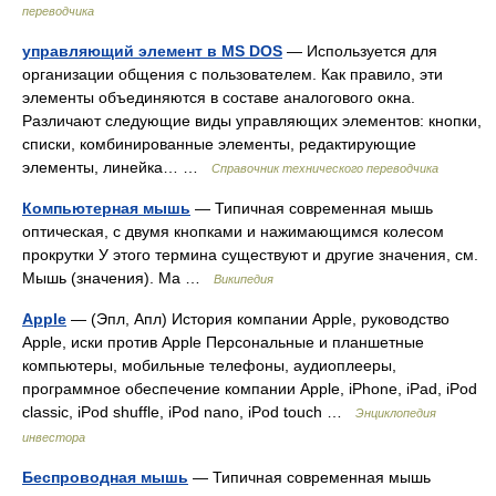
переводчика
управляющий элемент в MS DOS
— Используется для
организации общения с пользователем. Как правило, эти
элементы объединяются в составе аналогового окна.
Различают следующие виды управляющих элементов: кнопки,
списки, комбинированные элементы, редактирующие
элементы, линейка… …
Справочник технического переводчика
Компьютерная мышь
— Типичная современная мышь
оптическая, с двумя кнопками и нажимающимся колесом
прокрутки У этого термина существуют и другие значения, см.
Мышь (значения). Ма …
Википедия
Apple
— (Эпл, Апл) История компании Apple, руководство
Apple, иски против Apple Персональные и планшетные
компьютеры, мобильные телефоны, аудиоплееры,
программное обеспечение компании Apple, iPhone, iPad, iPod
classic, iPod shuffle, iPod nano, iPod touch …
Энциклопедия
инвестора
Беспроводная мышь
— Типичная современная мышь