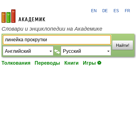
EN
DE
ES
FR
academic.ru
Словари и энциклопедии на Академике
Найти!
Толкования
Переводы
Книги
Игры ⚽