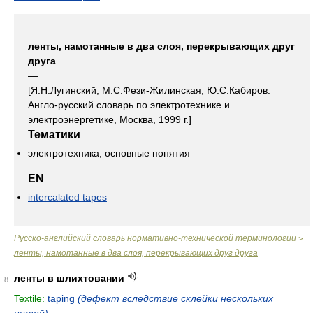
ленты, намотанные в два слоя, перекрывающих друг
друга
—
[Я.Н.Лугинский, М.С.Фези-Жилинская, Ю.С.Кабиров.
Англо-русский словарь по электротехнике и
электроэнергетике, Москва, 1999 г.]
Тематики
электротехника, основные понятия
EN
intercalated tapes
Русско-английский словарь нормативно-технической терминологии
>
ленты, намотанные в два слоя, перекрывающих друг друга
ленты в шлихтовании
8
Textile:
taping
(дефект вследствие склейки нескольких