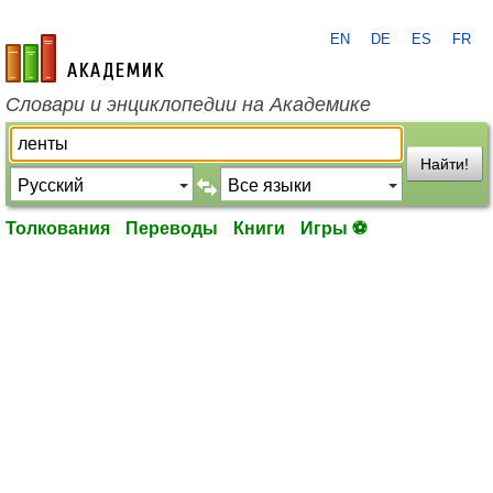
EN
DE
ES
FR
academic.ru
Словари и энциклопедии на Академике
Найти!
Толкования
Переводы
Книги
Игры ⚽