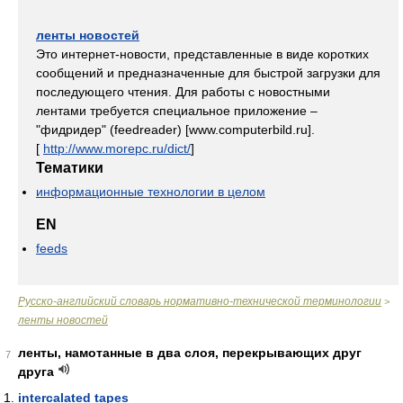
ленты новостей
Это интернет-новости, представленные в виде коротких
сообщений и предназначенные для быстрой загрузки для
последующего чтения. Для работы с новостными
лентами требуется специальное приложение –
"фидридер" (feedreader) [www.computerbild.ru].
[
http://www.morepc.ru/dict/
]
Тематики
информационные технологии в целом
EN
feeds
Русско-английский словарь нормативно-технической терминологии
>
ленты новостей
ленты, намотанные в два слоя, перекрывающих друг
7
друга
intercalated tapes