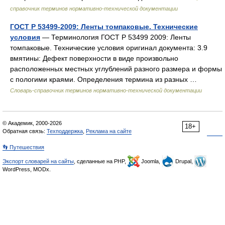
справочник терминов нормативно-технической документации
ГОСТ Р 53499-2009: Ленты томпаковые. Технические
условия
— Терминология ГОСТ Р 53499 2009: Ленты
томпаковые. Технические условия оригинал документа: 3.9
вмятины: Дефект поверхности в виде произвольно
расположенных местных углублений разного размера и формы
с пологими краями. Определения термина из разных …
Словарь-справочник терминов нормативно-технической документации
© Академик, 2000-2026
18+
Обратная связь:
Техподдержка
,
Реклама на сайте
👣 Путешествия
Экспорт словарей на сайты
, сделанные на PHP,
Joomla,
Drupal,
WordPress, MODx.