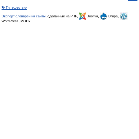
👣 Путешествия
Экспорт словарей на сайты
, сделанные на PHP,
Joomla,
Drupal,
WordPress, MODx.