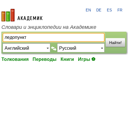
EN
DE
ES
FR
academic.ru
Словари и энциклопедии на Академике
Найти!
Толкования
Переводы
Книги
Игры ⚽