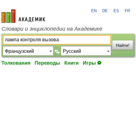
EN
DE
ES
FR
academic.ru
Словари и энциклопедии на Академике
Найти!
Толкования
Переводы
Книги
Игры ⚽