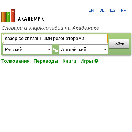
EN
DE
ES
FR
academic.ru
Словари и энциклопедии на Академике
Найти!
Толкования
Переводы
Книги
Игры ⚽