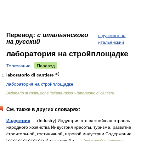
Перевод:
с итальянского
с русского на
на русский
итальянский
лаборатория на стройплощадке
Толкование
Перевод
laboratorio di cantiere
1
лаборатория на стройплощадке
Dizionario di costruzione italiana-russo
laboratorio di cantiere
>
См. также в других словарях:
Индустрия
— (Industry) Индустрия это важнейшая отрасль
народного хозяйства Индустрия красоты, туризма, развитие
строительной, гостиничной, игровой индустрии Содержание
>>>>>>>>>>>>>>> Индустрия (In …
Энциклопедия инвестора