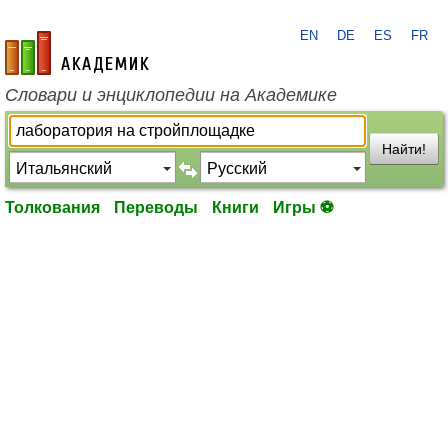
EN
DE
ES
FR
academic.ru
Словари и энциклопедии на Академике
Найти!
Толкования
Переводы
Книги
Игры ⚽