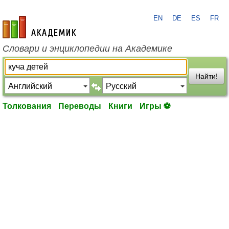
EN
DE
ES
FR
academic.ru
Словари и энциклопедии на Академике
Найти!
Толкования
Переводы
Книги
Игры ⚽