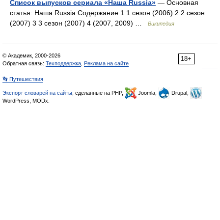
Список выпусков сериала «Наша Russia»
— Основная
статья: Наша Russia Содержание 1 1 сезон (2006) 2 2 сезон
(2007) 3 3 сезон (2007) 4 (2007, 2009) …
Википедия
© Академик, 2000-2026
18+
Обратная связь:
Техподдержка
,
Реклама на сайте
👣 Путешествия
Экспорт словарей на сайты
, сделанные на PHP,
Joomla,
Drupal,
WordPress, MODx.