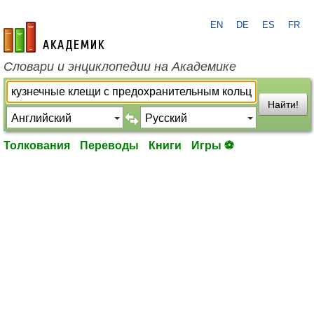
EN
DE
ES
FR
academic.ru
Словари и энциклопедии на Академике
Найти!
Толкования
Переводы
Книги
Игры ⚽