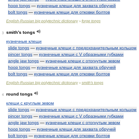
hoop tongs
—
кузнечные клещи для захвата обручей
bolt tongs
—
кузнечные клещи для отковки болтов
English-Russian big polytechnic dictionary
forge tongs
>
smith's tongs
3
кузнечные клещи
slide tongs
—
кузнечные клещи с предохранительным кольцом
pincer tongs
—
кузнечные клещи с V образными губками
angle jaw tongs
—
кузнечные клещи с отогнутым зевом
hoop tongs
—
кузнечные клещи для захвата обручей
bolt tongs
—
кузнечные клещи для отковки болтов
English-Russian big polytechnic dictionary
smith's tongs
>
round tongs
4
клещи с круглым зевом
slide tongs
—
кузнечные клещи с предохранительным кольцом
pincer tongs
—
кузнечные клещи с V образными губками
angle jaw tongs
—
кузнечные клещи с отогнутым зевом
hoop tongs
—
кузнечные клещи для захвата обручей
bolt tongs
—
кузнечные клещи для отковки болтов