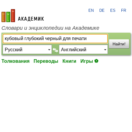
EN
DE
ES
FR
academic.ru
Словари и энциклопедии на Академике
Найти!
Толкования
Переводы
Книги
Игры ⚽