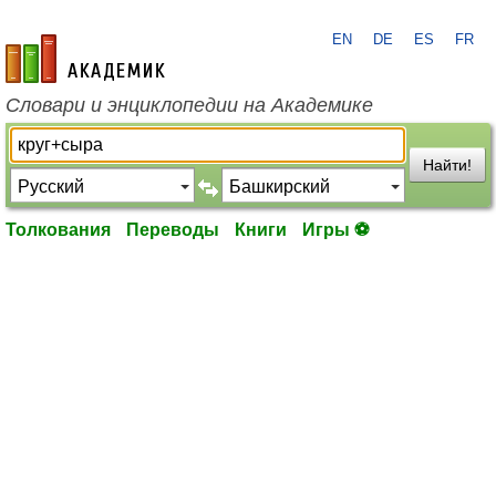
EN
DE
ES
FR
academic.ru
Словари и энциклопедии на Академике
Найти!
Толкования
Переводы
Книги
Игры ⚽