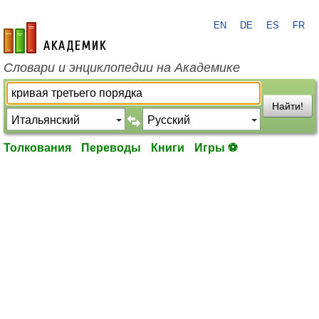
EN
DE
ES
FR
academic.ru
Словари и энциклопедии на Академике
Найти!
Толкования
Переводы
Книги
Игры ⚽