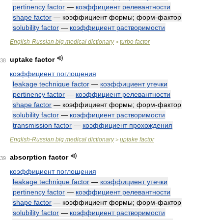
pertinency factor
—
коэффициент релевантности
shape factor
— коэффициент формы; форм-фактор
solubility factor
—
коэффициент растворимости
English-Russian big medical dictionary
turbo factor
>
uptake factor
38
коэффициент поглощения
leakage technique factor
—
коэффициент утечки
pertinency factor
—
коэффициент релевантности
shape factor
— коэффициент формы; форм-фактор
solubility factor
—
коэффициент растворимости
transmission factor
—
коэффициент прохождения
English-Russian big medical dictionary
uptake factor
>
absorption factor
39
коэффициент поглощения
leakage technique factor
—
коэффициент утечки
pertinency factor
—
коэффициент релевантности
shape factor
— коэффициент формы; форм-фактор
solubility factor
—
коэффициент растворимости