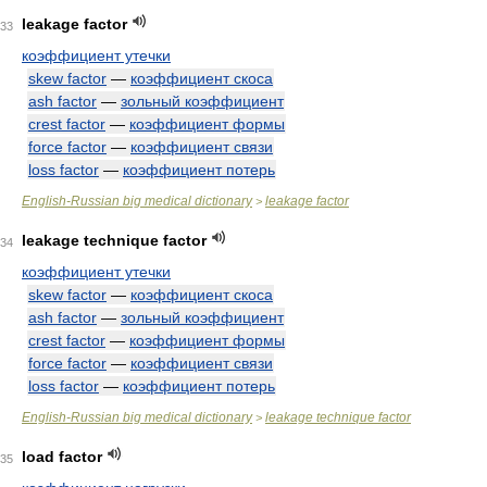
leakage factor
33
коэффициент утечки
skew factor
—
коэффициент скоса
ash factor
—
зольный коэффициент
crest factor
—
коэффициент формы
force factor
—
коэффициент связи
loss factor
—
коэффициент потерь
English-Russian big medical dictionary
leakage factor
>
leakage technique factor
34
коэффициент утечки
skew factor
—
коэффициент скоса
ash factor
—
зольный коэффициент
crest factor
—
коэффициент формы
force factor
—
коэффициент связи
loss factor
—
коэффициент потерь
English-Russian big medical dictionary
leakage technique factor
>
load factor
35