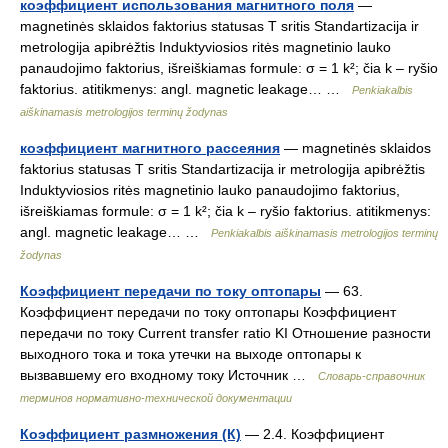
коэффициент использования магнитного поля
—
magnetinės sklaidos faktorius statusas T sritis Standartizacija ir
metrologija apibrėžtis Induktyviosios ritės magnetinio lauko
panaudojimo faktorius, išreiškiamas formule: σ = 1 k²; čia k – ryšio
faktorius. atitikmenys: angl. magnetic leakage… …
Penkiakalbis
aiškinamasis metrologijos terminų žodynas
коэффициент магнитного рассеяния
— magnetinės sklaidos
faktorius statusas T sritis Standartizacija ir metrologija apibrėžtis
Induktyviosios ritės magnetinio lauko panaudojimo faktorius,
išreiškiamas formule: σ = 1 k²; čia k – ryšio faktorius. atitikmenys:
angl. magnetic leakage… …
Penkiakalbis aiškinamasis metrologijos terminų
žodynas
Коэффициент передачи по току оптопары
— 63.
Коэффициент передачи по току оптопары Коэффициент
передачи по току Current transfer ratio KI Отношение разности
выходного тока и тока утечки на выходе оптопары к
вызвавшему его входному току Источник …
Словарь-справочник
терминов нормативно-технической документации
Коэффициент размножения (К)
— 2.4. Коэффициент