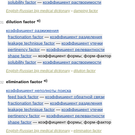
solubility factor
—
коэффициент растворимости
English-Russian big medical dictionary
damping factor
>
dilution factor
31
коэффициент разжижения
fractionation factor
—
коэффициент разделения
leakage technique factor
—
коэффициент утечки
pertinency factor
—
коэффициент релевантности
shape factor
— коэффициент формы; форм-фактор
solubility factor
—
коэффициент растворимости
English-Russian big medical dictionary
dilution factor
>
elimination factor
32
коэффициент неполноты поиска
feed back factor
—
коэффициент обратной связи
fractionation factor
—
коэффициент разделения
leakage technique factor
—
коэффициент утечки
pertinency factor
—
коэффициент релевантности
shape factor
— коэффициент формы; форм-фактор
English-Russian big medical dictionary
elimination factor
>