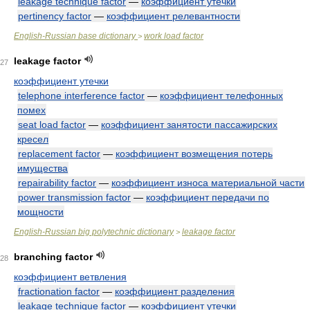
leakage technique factor
—
коэффициент утечки
pertinency factor
—
коэффициент релевантности
English-Russian base dictionary
work load factor
>
leakage factor
27
коэффициент утечки
telephone interference factor
—
коэффициент телефонных
помех
seat load factor
—
коэффициент занятости пассажирских
кресел
replacement factor
—
коэффициент возмещения потерь
имущества
repairability factor
—
коэффициент износа материальной части
power transmission factor
—
коэффициент передачи по
мощности
English-Russian big polytechnic dictionary
leakage factor
>
branching factor
28
коэффициент ветвления
fractionation factor
—
коэффициент разделения
leakage technique factor
—
коэффициент утечки