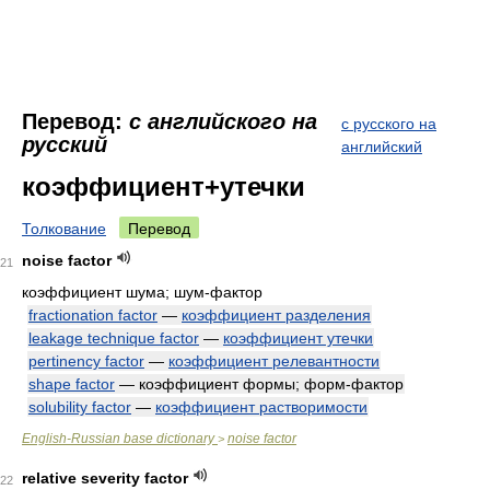
Перевод:
с английского на
с русского на
русский
английский
коэффициент+утечки
Толкование
Перевод
noise factor
21
коэффициент шума; шум-фактор
fractionation factor
—
коэффициент разделения
leakage technique factor
—
коэффициент утечки
pertinency factor
—
коэффициент релевантности
shape factor
— коэффициент формы; форм-фактор
solubility factor
—
коэффициент растворимости
English-Russian base dictionary
noise factor
>
relative severity factor
22