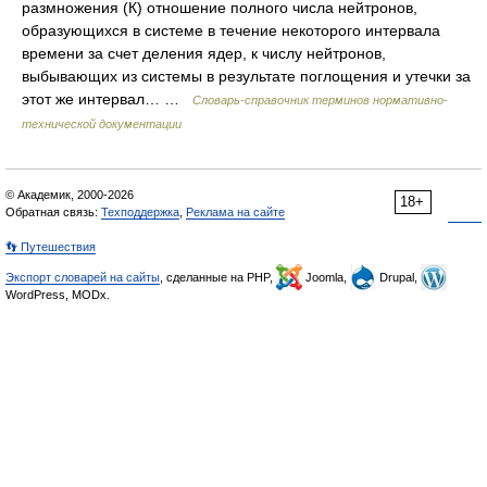
размножения (К) отношение полного числа нейтронов,
образующихся в системе в течение некоторого интервала
времени за счет деления ядер, к числу нейтронов,
выбывающих из системы в результате поглощения и утечки за
этот же интервал… …
Словарь-справочник терминов нормативно-
технической документации
© Академик, 2000-2026
18+
Обратная связь:
Техподдержка
,
Реклама на сайте
👣 Путешествия
Экспорт словарей на сайты
, сделанные на PHP,
Joomla,
Drupal,
WordPress, MODx.