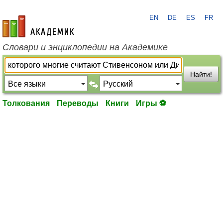
EN
DE
ES
FR
academic.ru
Словари и энциклопедии на Академике
Найти!
Толкования
Переводы
Книги
Игры ⚽