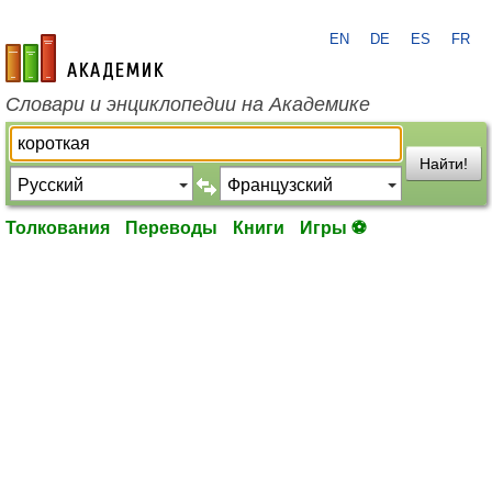
EN
DE
ES
FR
academic.ru
Словари и энциклопедии на Академике
Найти!
Толкования
Переводы
Книги
Игры ⚽