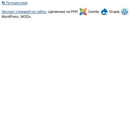
👣 Путешествия
Экспорт словарей на сайты
, сделанные на PHP,
Joomla,
Drupal,
WordPress, MODx.