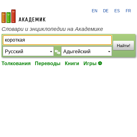
EN
DE
ES
FR
academic.ru
Словари и энциклопедии на Академике
Найти!
Толкования
Переводы
Книги
Игры ⚽