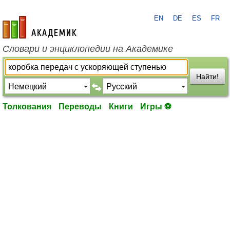
EN
DE
ES
FR
academic.ru
Словари и энциклопедии на Академике
Найти!
Толкования
Переводы
Книги
Игры ⚽